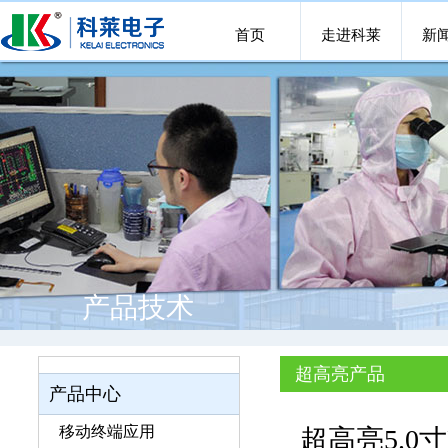
首页
走进科莱
新
产品技术
超高亮产品
产品中心
移动终端应用
超高亮5.0寸BO